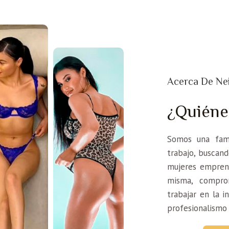
Acerca De Nei
¿Quién
Somos una fami
trabajo, buscan
mujeres emprend
misma, compro
trabajar en la i
profesionalismo 