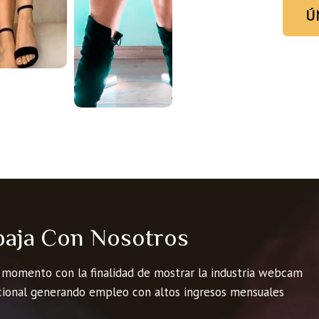
Ú
baja Con Nosotros
 momento con la finalidad de mostrar la industria webcam
cional generando empleo con altos ingresos mensuales