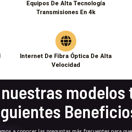
Equipos De Alta Tecnología
Transmisiones En 4k
​
Internet De Fibra Óptica De Alta
Velocidad
nuestras modelos 
iguientes Beneficio
tamos a conocer las preguntas más frecuentes para qu