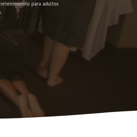
tretenimiento para adultos
.