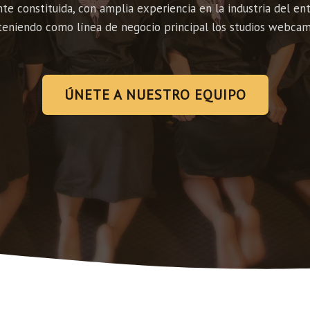
e constituida, con amplia experiencia en la industria del en
teniendo como línea de negocio principal los studios webcam
ÚNETE A NUESTRO EQUIPO