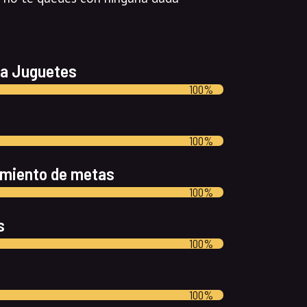
da Juguetes
100%
100%
imiento de metas
100%
s
100%
100%