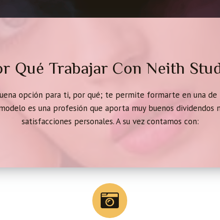
r Qué Trabajar Con Neith Stu
buena opción para ti, por qué; te permite formarte en una de
 modelo es una profesión que aporta muy buenos dividendos 
satisfacciones personales. A su vez contamos con: