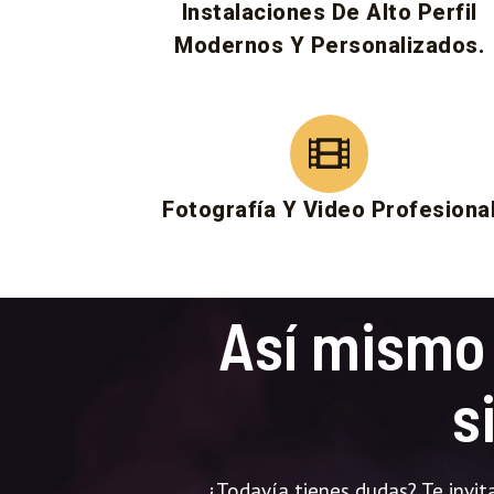
Instalaciones De Alto Perfil
Modernos Y Personalizados.
Fotografía Y Video Profesional
Así mismo 
s
¿Todavía tienes dudas? Te invi