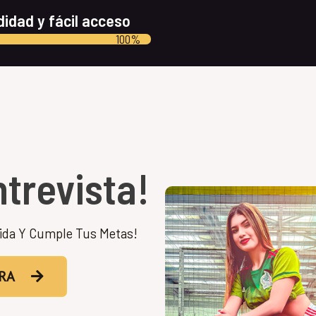
idad y fácil acceso
100%
trevista!
ida Y Cumple Tus Metas!
RA